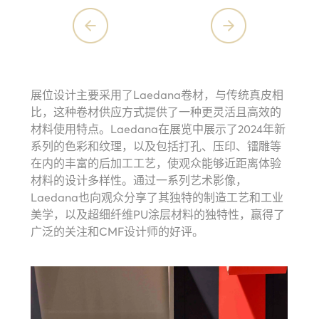
展位设计主要采用了
Laedana
卷材，与传统真皮相
比，这种卷材供应方式提供了一种更灵活且高效的
材料使用特点。
Laedana
在展览中展示了
2024
年新
系列的色彩和纹理，以及包括打孔、压印、镭雕等
在内的丰富的后加工工艺，使观众能够近距离体验
材料的设计多样性。通过一系列艺术影像，
Laedana
也向观众分享了其独特的制造工艺和工业
美学，以及超细纤维
PU
涂层材料的独特性，赢得了
广泛的关注和
CMF
设计师的好评。