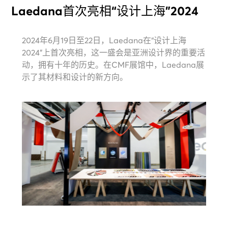
Laedana首次亮相“设计上海”2024
2024年6月19日至22日，Laedana在“设计上海
2024”上首次亮相，这一盛会是亚洲设计界的重要活
动，拥有十年的历史。在CMF展馆中，Laedana展
示了其材料和设计的新方向。