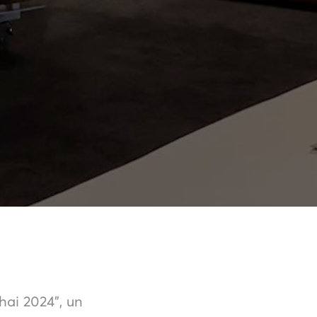
hai 2024”, un