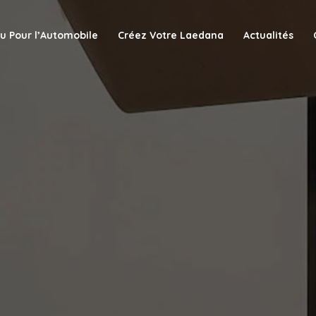
u Pour l’Automobile
Créez Votre Laedana
Actualités