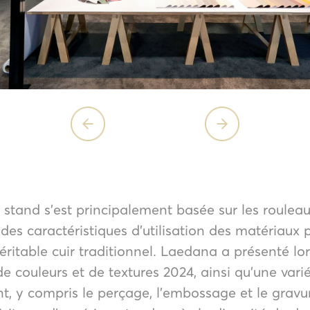
stand s’est principalement basée sur les roulea
es caractéristiques d’utilisation des matériaux pl
éritable cuir traditionnel. Laedana a présenté lor
 de couleurs et de textures 2024, ainsi qu’une var
t, y compris le perçage, l’embossage et le gravur