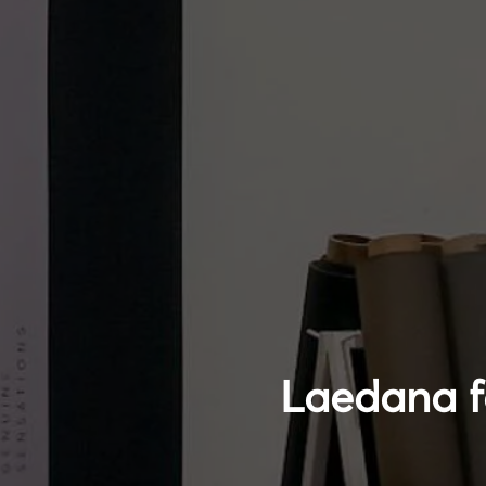
Laedana f