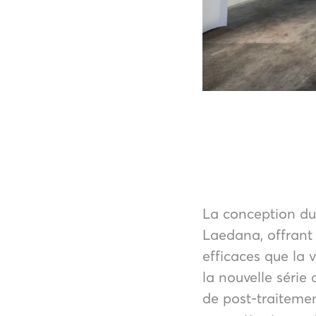
La conception du 
Laedana, offrant d
efficaces que la v
la nouvelle série
de post-traitemen