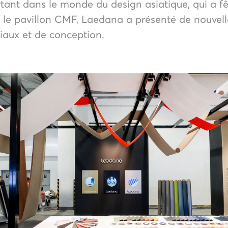
ant dans le monde du design asiatique, qui a fê
 le pavillon CMF, Laedana a présenté de nouvell
iaux et de conception.