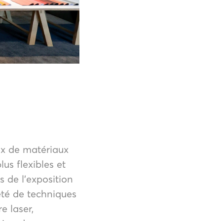
ux de matériaux
us flexibles et
s de l’exposition
iété de techniques
e laser,