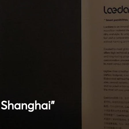
 Shanghai”