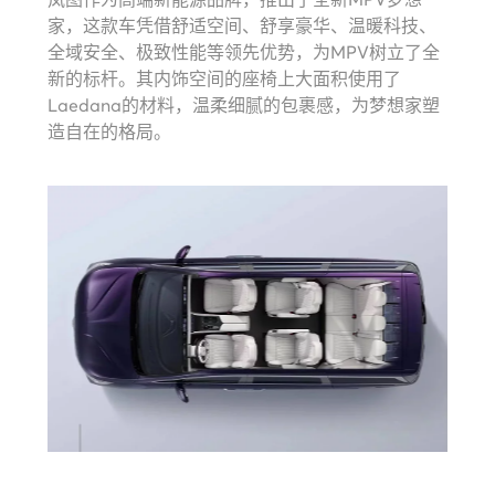
家，这款车凭借舒适空间、舒享豪华、温暖科技、
全域安全、极致性能等领先优势，为MPV树立了全
新的标杆。其内饰空间的座椅上大面积使用了
Laedana的材料，温柔细腻的包裹感，为梦想家塑
造自在的格局。