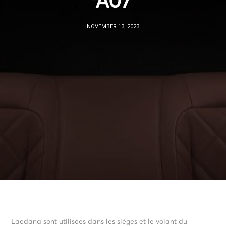
A07
NOVEMBER 13, 2023
Laedana sont utilisées dans les sièges et le volant du