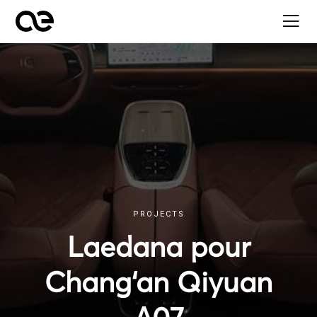
PROJECTS
Laedana pour
Chang‘an Qiyuan